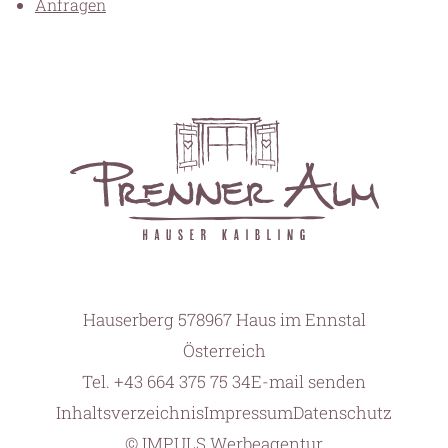
Anfragen
Hauserberg 57
8967 Haus im Ennstal
Österreich
Tel.
+43 664 375 75 34
E-mail senden
Inhaltsverzeichnis
Impressum
Datenschutz
© IMPULS Werbeagentur