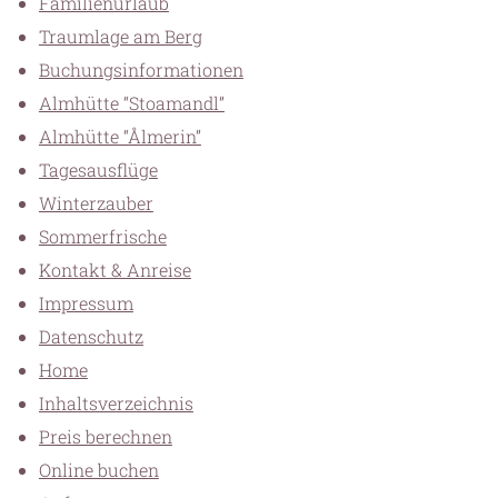
Familienurlaub
Traumlage am Berg
Buchungsinformationen
Almhütte “Stoamandl”
Almhütte “Ålmerin”
Tagesausflüge
Winterzauber
Sommerfrische
Kontakt & Anreise
Impressum
Datenschutz
Home
Inhaltsverzeichnis
Preis berechnen
Online buchen