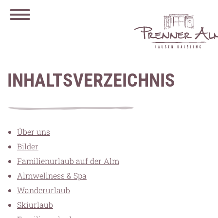
INHALTSVERZEICHNIS
Über uns
Bilder
Familienurlaub auf der Alm
Almwellness & Spa
Wanderurlaub
Skiurlaub