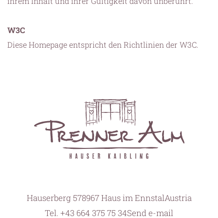
ihrem Inhalt und ihrer Gültigkeit davon unberührt.
W3C
Diese Homepage entspricht den Richtlinien der W3C.
Hauserberg 57
8967 Haus im Ennstal
Austria
Tel.
+43 664 375 75 34
Send e-mail