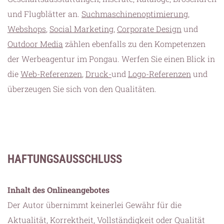
und Flugblätter an.
Suchmaschinenoptimierung
,
Webshops
,
Social Marketing
,
Corporate Design
und
Outdoor Media
zählen ebenfalls zu den Kompetenzen
der Werbeagentur im Pongau. Werfen Sie einen Blick in
die
Web-Referenzen
,
Druck-
und
Logo-Referenzen
und
überzeugen Sie sich von den Qualitäten.
HAFTUNGSAUSSCHLUSS
Inhalt des Onlineangebotes
Der Autor übernimmt keinerlei Gewähr für die
Aktualität, Korrektheit, Vollständigkeit oder Qualität