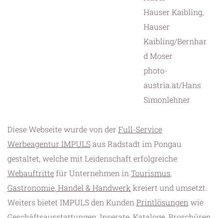
Hauser Kaibling,
Hauser
Kaibling/Bernhar
d Moser
photo-
austria.at/Hans
Simonlehner
Diese Webseite wurde von der
Full-Service
Werbeagentur IMPULS
aus Radstadt im Pongau
gestaltet, welche mit Leidenschaft erfolgreiche
Webauftritte
für Unternehmen in
Tourismus
,
Gastronomie
,
Handel & Handwerk
kreiert und umsetzt.
Weiters bietet IMPULS den Kunden
Printlösungen
wie
Geschäftsausstattungen, Inserate, Kataloge, Broschüren